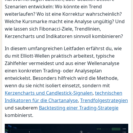
Szenarien entwickeln: Wo könnte ein Trend
weiterlaufen? Wo ist eine Korrektur wahrscheinlich?
Welche Kursmarke macht eine Analyse ungültig? Und
wie lassen sich Fibonacci-Ziele, Trendlinien,
Kerzencharts und Indikatoren sinnvoll kombinieren?
In diesem umfangreichen Leitfaden erfährst du, wie
du mit Elliott-Wellen praktisch arbeitest, typische
Zählfehler vermeidest und aus einer Wellenanalyse
einen konkreten Trading- oder Analyseplan
entwickelst. Besonders hilfreich wird die Methode,
wenn du sie nicht isoliert einsetzt, sondern mit
Kerzencharts und Candlestick-Signalen
,
technischen
Indikatoren für die Chartanalyse
,
Trendfolgestrategien
und sauberem
Backtesting einer Trading-Strategie
kombinierst.