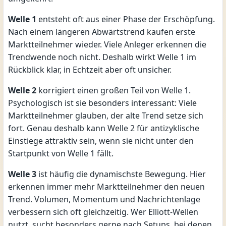
Welle 1
entsteht oft aus einer Phase der Erschöpfung.
Nach einem längeren Abwärtstrend kaufen erste
Marktteilnehmer wieder. Viele Anleger erkennen die
Trendwende noch nicht. Deshalb wirkt Welle 1 im
Rückblick klar, in Echtzeit aber oft unsicher.
Welle 2
korrigiert einen großen Teil von Welle 1.
Psychologisch ist sie besonders interessant: Viele
Marktteilnehmer glauben, der alte Trend setze sich
fort. Genau deshalb kann Welle 2 für antizyklische
Einstiege attraktiv sein, wenn sie nicht unter den
Startpunkt von Welle 1 fällt.
Welle 3
ist häufig die dynamischste Bewegung. Hier
erkennen immer mehr Marktteilnehmer den neuen
Trend. Volumen, Momentum und Nachrichtenlage
verbessern sich oft gleichzeitig. Wer Elliott-Wellen
nutzt, sucht besonders gerne nach Setups, bei denen