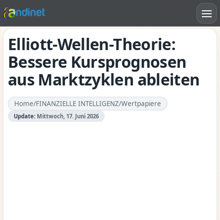
Elliott-Wellen-Theorie:
Bessere Kursprognosen
aus Marktzyklen ableiten
Home
/
FINANZIELLE INTELLIGENZ
/
Wertpapiere
Update:
Mittwoch, 17. Juni 2026