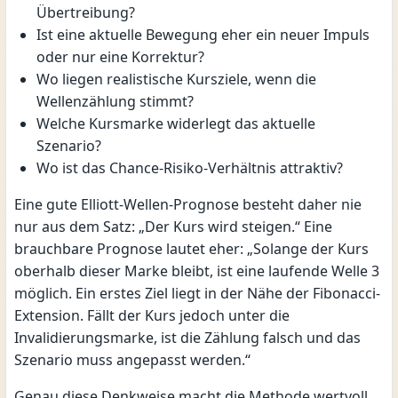
Übertreibung?
Ist eine aktuelle Bewegung eher ein neuer Impuls
oder nur eine Korrektur?
Wo liegen realistische Kursziele, wenn die
Wellenzählung stimmt?
Welche Kursmarke widerlegt das aktuelle
Szenario?
Wo ist das Chance-Risiko-Verhältnis attraktiv?
Eine gute Elliott-Wellen-Prognose besteht daher nie
nur aus dem Satz: „Der Kurs wird steigen.“ Eine
brauchbare Prognose lautet eher: „Solange der Kurs
oberhalb dieser Marke bleibt, ist eine laufende Welle 3
möglich. Ein erstes Ziel liegt in der Nähe der Fibonacci-
Extension. Fällt der Kurs jedoch unter die
Invalidierungsmarke, ist die Zählung falsch und das
Szenario muss angepasst werden.“
Genau diese Denkweise macht die Methode wertvoll.