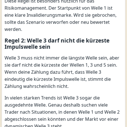
Diese Regel ist besonders nützlich für das
Risikomanagement. Der Startpunkt von Welle 1 ist
eine klare Invalidierungsmarke. Wird sie gebrochen,
sollte das Szenario verworfen oder neu bewertet
werden.
Regel 2: Welle 3 darf nicht die kürzeste
Impulswelle sein
Welle 3 muss nicht immer die längste Welle sein, aber
sie darf nicht die kürzeste der Wellen 1, 3 und 5 sein.
Wenn deine Zählung dazu führt, dass Welle 3
eindeutig die kürzeste Impulswelle ist, stimmt die
Zählung wahrscheinlich nicht.
In vielen starken Trends ist Welle 3 sogar die
ausgedehnte Welle. Genau deshalb suchen viele
Trader nach Situationen, in denen Welle 1 und Welle 2
abgeschlossen sein könnten und der Markt vor einer
dynamischen Welle 3 steht.