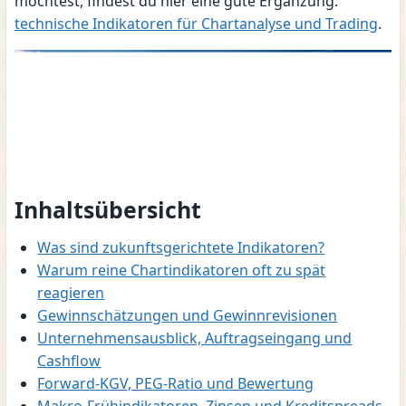
möchtest, findest du hier eine gute Ergänzung:
technische Indikatoren für Chartanalyse und Trading
.
Inhaltsübersicht
Was sind zukunftsgerichtete Indikatoren?
Warum reine Chartindikatoren oft zu spät
reagieren
Gewinnschätzungen und Gewinnrevisionen
Unternehmensausblick, Auftragseingang und
Cashflow
Forward-KGV, PEG-Ratio und Bewertung