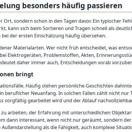
elung besonders häufig passieren
r Ort, sondern schon in den Tagen davor. Ein typischer Fehl
, kann sich beim Sortieren und Tragen schnell als deutlic
ei der ersten Einschätzung häufig übersehen.
edener Materialarten. Wer nicht früh entscheidet, was ents
bei Elektrogeräten, Problemstoffen, Akten, Erinnerungss
deutet daher immer auch, Entscheidungen vorab vorzubereit
ionen bringt
ionsfälle. Häufig stehen persönliche Geschichten dahinter
 beruflicher Neuanfang. In solchen Fällen zählt nicht nur
sorgfältig gearbeitet wird und der Ablauf nachvollziehbar
ter zu arbeiten, der Erfahrung mit unterschiedlichen Objek
m dann interessant, wenn nicht nur geräumt, sondern der 
e Außendarstellung als die Fähigkeit, auch komplexe Situatio