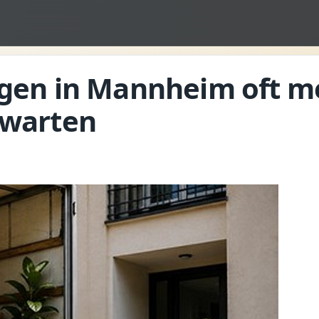
en in Mannheim oft m
rwarten