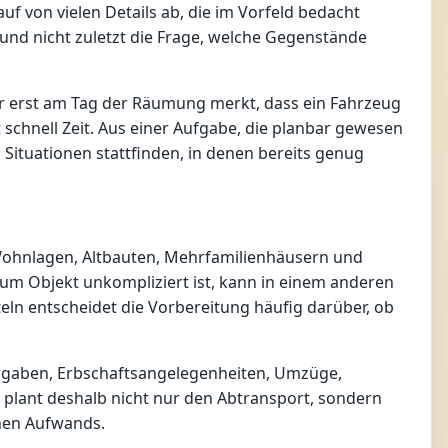
uf von vielen Details ab, die im Vorfeld bedacht
nd nicht zuletzt die Frage, welche Gegenstände
Wer erst am Tag der Räumung merkt, dass ein Fahrzeug
schnell Zeit. Aus einer Aufgabe, die planbar gewesen
 Situationen stattfinden, in denen bereits genug
Wohnlagen, Altbauten, Mehrfamilienhäusern und
um Objekt unkompliziert ist, kann in einem anderen
eln entscheidet die Vorbereitung häufig darüber, ob
ergaben, Erbschaftsangelegenheiten, Umzüge,
 plant deshalb nicht nur den Abtransport, sondern
chen Aufwands.