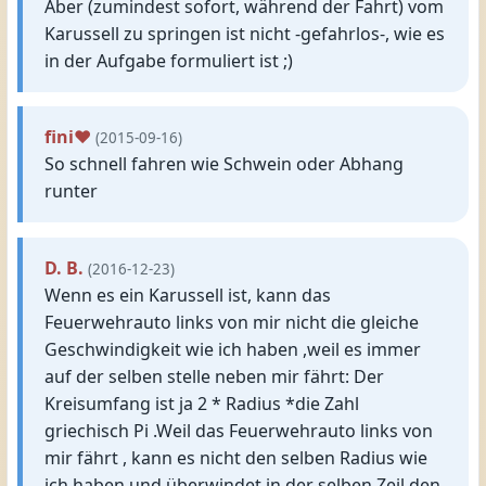
Aber (zumindest sofort, während der Fahrt) vom
Karussell zu springen ist nicht -gefahrlos-, wie es
in der Aufgabe formuliert ist ;)
fini❤
(2015-09-16)
So schnell fahren wie Schwein oder Abhang
runter
D. B.
(2016-12-23)
Wenn es ein Karussell ist, kann das
Feuerwehrauto links von mir nicht die gleiche
Geschwindigkeit wie ich haben ,weil es immer
auf der selben stelle neben mir fährt: Der
Kreisumfang ist ja 2 * Radius *die Zahl
griechisch Pi .Weil das Feuerwehrauto links von
mir fährt , kann es nicht den selben Radius wie
ich haben und überwindet in der selben Zeil den